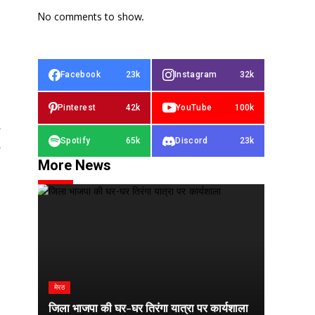
No comments to show.
Facebook
23k
Instagram
32k
Pinterest
42k
YouTube
100k
Spotify
65k
Discord
23k
More News
मेरठ
जिला भाजपा की घर-घर तिरंगा यात्रा पर कार्यशाला