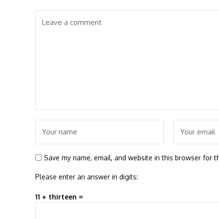
Save my name, email, and website in this browser for t
Please enter an answer in digits:
11 + thirteen =