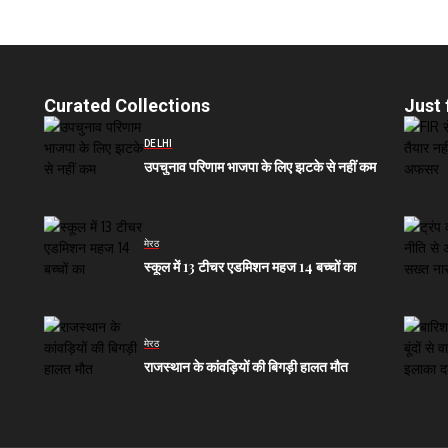
Curated Collections
Just 
DELHI
उपचुनाव परिणाम भाजपा के लिए झटके से नहीं कम
मेरठ
स्कूल में 13 टीचर एडमिशन महज 14 बच्चों का
मेरठ
राजस्थान के कांवड़ियों की बिगड़ी हालत मौत