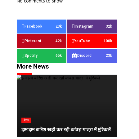
No comments to show.
Facebook
23k
Instagram
32k
Pinterest
42k
YouTube
100k
Spotify
65k
Discord
23k
More News
मेरठ
झमाझम बारिश खड़ी कर रही कांवड़ यात्रा में मुश्किलें