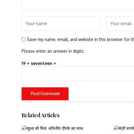
Save my name, email, and website in this browser for t
Please enter an answer in digits:
19 + seventeen =
Related Articles