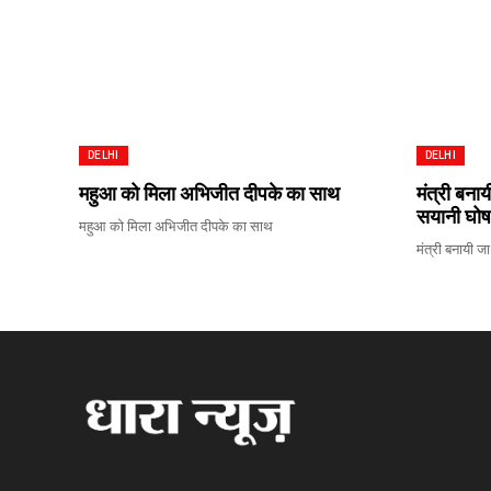
DELHI
DELHI
महुआ को मिला अभिजीत दीपके का साथ
मंत्री बना
सयानी घोष
महुआ को मिला अभिजीत दीपके का साथ
मंत्री बनायी ज