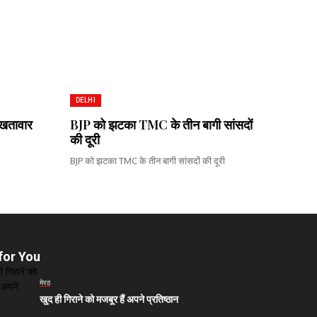
DELHI
 खतावार
BJP को झटका TMC के तीन बागी सांसदों
की दूरी
BJP को झटका TMC के तीन बागी सांसदों की दूरी
for You
मेरठ
खुद ही गिराने को मजबूर हैं अपने प्रतिष्ठान