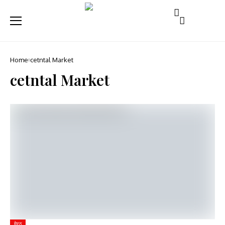
Home
cetntal Market
cetntal Market
मेरठ