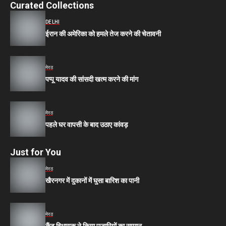
Curated Collections
DELHI
ईरान की अमेरिका को हमले तेज करने की चेतावनी
मेरठ
पप्पू यादव की सांसदी खत्म करने की मांग
मेरठ
पहले घर वापसी के बाद उठाए कांवड़
Just for You
मेरठ
खैरनगर में दुकानों में घुसा बारिश का पानी
मेरठ
कैंट विधायक ने किया पुजारियों का सम्मान