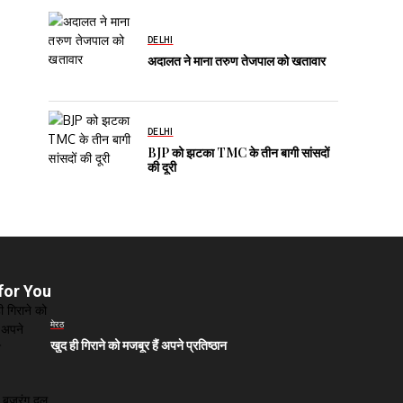
DELHI
अदालत ने माना तरुण तेजपाल को खतावार
DELHI
BJP को झटका TMC के तीन बागी सांसदों
की दूरी
for You
मेरठ
खुद ही गिराने को मजबूर हैं अपने प्रतिष्ठान