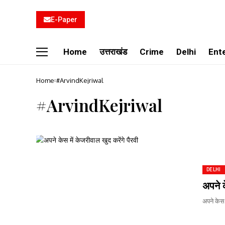
E-Paper
Home
उत्तराखंड
Crime
Delhi
Ent
Home
#ArvindKejriwal
#ArvindKejriwal
DELHI
अपने क
अपने केस 