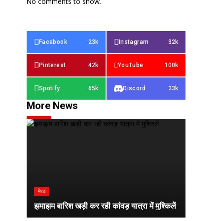
No comments to show.
Facebook
23k
Instagram
32k
Pinterest
42k
YouTube
100k
Spotify
65k
Discord
23k
More News
मेरठ
झमाझम बारिश खड़ी कर रही कांवड़ यात्रा में मुश्किलें