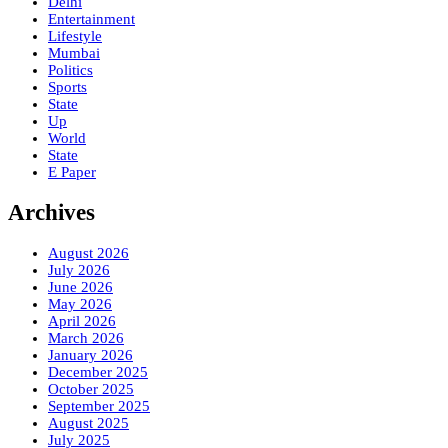
Delhi
Entertainment
Lifestyle
Mumbai
Politics
Sports
State
Up
World
State
E Paper
Archives
August 2026
July 2026
June 2026
May 2026
April 2026
March 2026
January 2026
December 2025
October 2025
September 2025
August 2025
July 2025